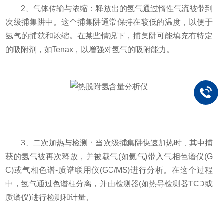
2、气体传输与浓缩：释放出的氢气通过惰性气流被带到
次级捕集阱中。这个捕集阱通常保持在较低的温度，以便于
氢气的捕获和浓缩。在某些情况下，捕集阱可能填充有特定
的吸附剂，如Tenax，以增强对氢气的吸附能力。
3、二次加热与检测：当次级捕集阱快速加热时，其中捕
获的氢气被再次释放，并被载气(如氦气)带入气相色谱仪(G
C)或气相色谱-质谱联用仪(GC/MS)进行分析。在这个过程
中，氢气通过色谱柱分离，并由检测器(如热导检测器TCD或
质谱仪)进行检测和计量。