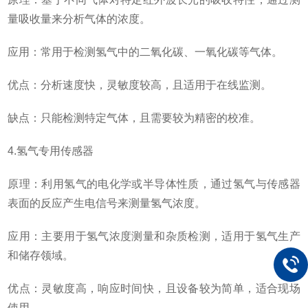
量吸收量来分析气体的浓度。
应用：常用于检测氢气中的二氧化碳、一氧化碳等气体。
优点：分析速度快，灵敏度较高，且适用于在线监测。
缺点：只能检测特定气体，且需要较为精密的校准。
4.氢气专用传感器
原理：利用氢气的电化学或半导体性质，通过氢气与传感器
表面的反应产生电信号来测量氢气浓度。
应用：主要用于氢气浓度测量和杂质检测，适用于氢气生产
和储存领域。
优点：灵敏度高，响应时间快，且设备较为简单，适合现场
使用。