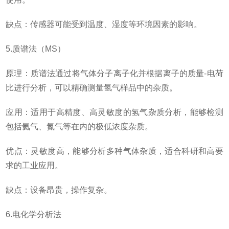
缺点：传感器可能受到温度、湿度等环境因素的影响。
5.质谱法（MS）
原理：质谱法通过将气体分子离子化并根据离子的质量-电荷
比进行分析，可以精确测量氢气样品中的杂质。
应用：适用于高精度、高灵敏度的氢气杂质分析，能够检测
包括氦气、氮气等在内的极低浓度杂质。
优点：灵敏度高，能够分析多种气体杂质，适合科研和高要
求的工业应用。
缺点：设备昂贵，操作复杂。
6.电化学分析法