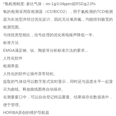
*氢检测精度: 参比气体：σn-1≦0.04ppm或RSD≦2.0%
氧的检测采用双检测器（CO和CO2），用于氮检测的TCD检测
器为长池型并经过优化设计。因此无论氧和氮，均能得到极宽的
检测范围。
与传统类型相比，信号处理的优化将电噪声降低一半。
标准方法
EMGA满足钢、钛、陶瓷等分析标准方法的要求…
人性化软件
检测界面
人性化的软件让操作异常轻松。
提取的气体信号以数字形式实时显示，同时还与温度水平一起显
示为曲线。释放曲线图将自动保存。
在测量窗口中，可以自动登记样品重量。结果保存在数据表中，
便于管理。
HORIBA原创的维护导航器