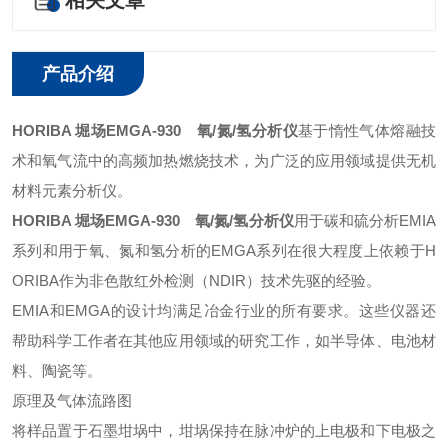
相关文章
产品介绍
HORIBA 堀场EMGA-930 氧/氮/氢分析仪
基于惰性气体熔融技
术和氧气流中的高频加热燃烧技术，为广泛的应用领域提供无机
材料元素分析仪。
HORIBA 堀场EMGA-930 氧/氮/氢分析仪
用于碳和硫分析EMIA
系列和用于氧、氮和氢分析的EMGA系列在很大程度上依赖于H
ORIBA作为非色散红外检测（NDIR）技术先驱的经验。
EMIA和EMGA的设计均满足冶金行业的所有要求。这些仪器还
帮助科学工作者在其他应用领域的研究工作，如半导体、电池材
料、陶瓷等。
原理及气体流路图
将样品置于石墨坩埚中，坩埚保持在脉冲炉的上电极和下电极之