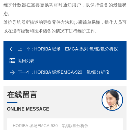
维护计数器在需要更换耗材时通知用户，以保持设备的最佳状
态。
维护导航器所描述的更换零件方法和步骤简单易懂，操作人员可
以在没有经验和技术储备的情况下进行维护工作。
HORIBA 堀场 EMGA-系列 氧/氮/氢分析仪
上一个：
返回列表
HORIBA 堀场EMGA-920 氧/氮分析仪
下一个：
在线留言
ONLINE MESSAGE