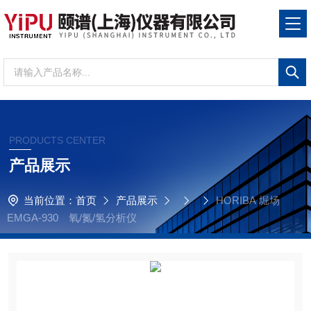
PRODUCTS CENTER
产品展示
当前位置：
首页
产品展示
HORIBA 堀场
EMGA-930 氧/氮/氢分析仪