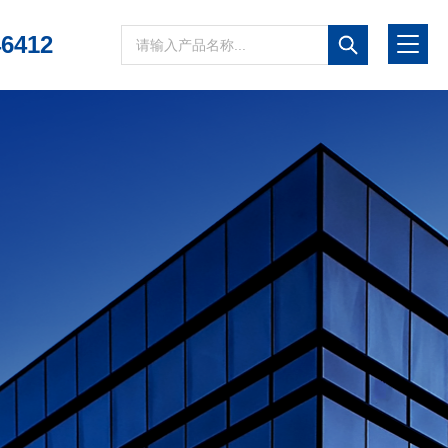
46412