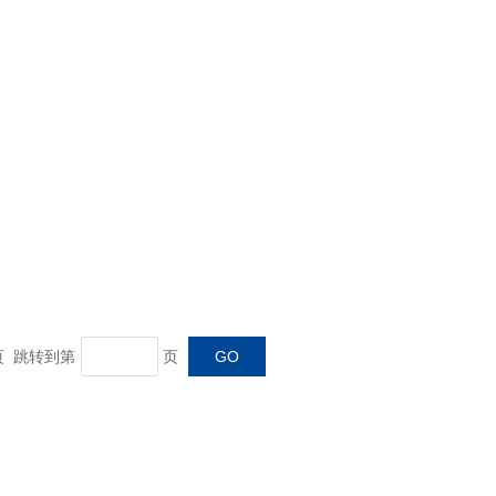
末页 跳转到第
页