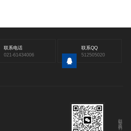
联系电话
联系QQ
021-61434006
512505020
扫码关注我们