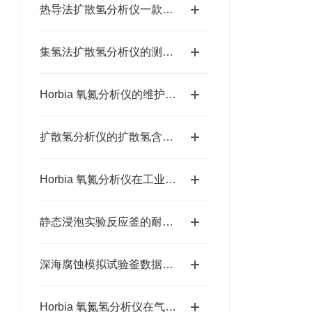
热导法扩散氢分析仪一款精准检测氢含量的仪器
集氢法扩散氢分析仪的测定因素
Horbia 氧氮分析仪的维护和保养要点
扩散氢分析仪的扩散氢含量检测方法
Horbia 氧氮分析仪在工业气体监测中的应用
静态浸泡实验反应釜的耐腐蚀试验技术解析
深海腐蚀模拟试验釜数据采集与长期运行分析
Horbia 氧氮氢分析仪在气体分析中的应用