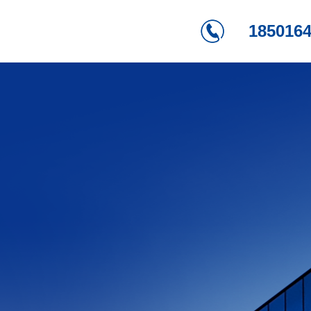
185016